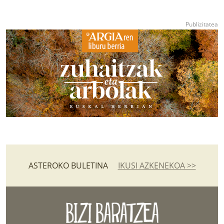
ASTEROKO BULETINA
IKUSI AZKENEKOA >>