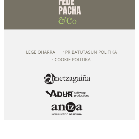
LEGE OHARRA
PRIBATUTASUN POLITIKA
COOKIE POLITIKA