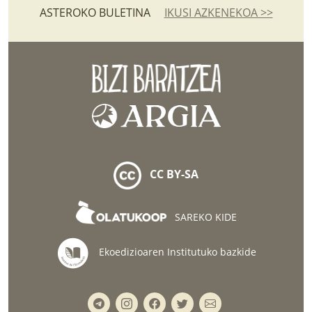
ASTEROKO BULETINA
IKUSI AZKENEKOA >>
CC BY-SA
SAREKO KIDE
Ekoedizioaren Institutuko bazkide