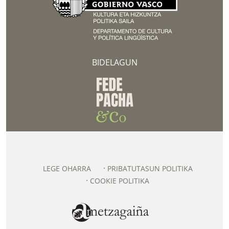
BIDELAGUN
LEGE OHARRA
PRIBATUTASUN POLITIKA
COOKIE POLITIKA