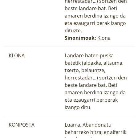
herrestadar...) sortzen den
beste landare bat. Beti
amaren berdina izango da
eta ezaugarri berak izango
dituzte.
Sinonimoak:
Klona
KLONA
Landare baten puska
batetik (aldaxka, altsuma,
txerto, belauntze,
herrestadar...) sortzen den
beste landare bat. Beti
amaren berdina izango da
eta ezaugarri berberak
izango ditu.
KONPOSTA
Luarra. Abandonatu
beharreko hitza; ez alferrik