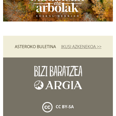
ASTEROKO BULETINA
IKUSI AZKENEKOA >>
CC BY-SA