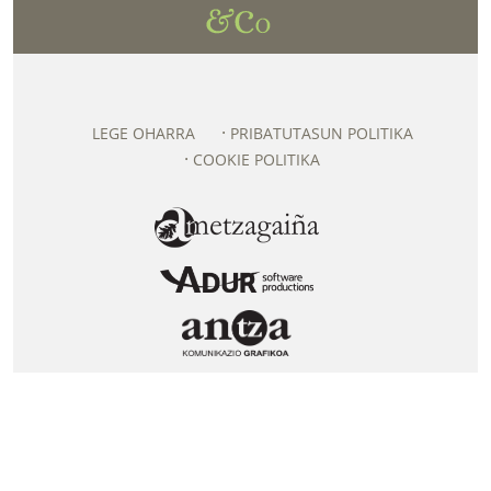
LEGE OHARRA
PRIBATUTASUN POLITIKA
COOKIE POLITIKA