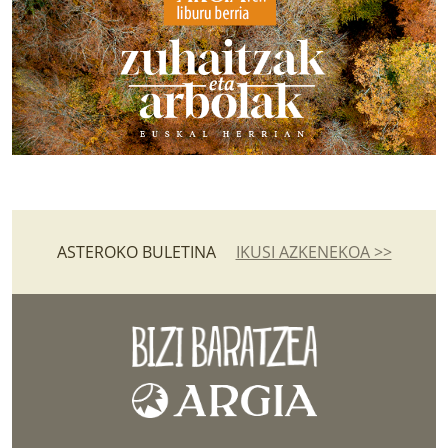
ASTEROKO BULETINA
IKUSI AZKENEKOA >>