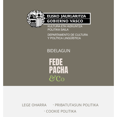
BIDELAGUN
LEGE OHARRA
PRIBATUTASUN POLITIKA
COOKIE POLITIKA