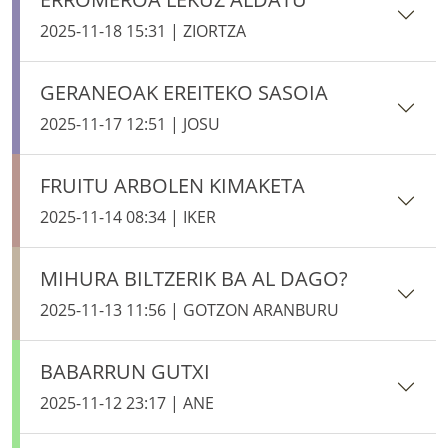
2025-11-18 15:31 | ZIORTZA
GERANEOAK EREITEKO SASOIA
2025-11-17 12:51 | JOSU
FRUITU ARBOLEN KIMAKETA
2025-11-14 08:34 | IKER
MIHURA BILTZERIK BA AL DAGO?
2025-11-13 11:56 | GOTZON ARANBURU
BABARRUN GUTXI
2025-11-12 23:17 | ANE