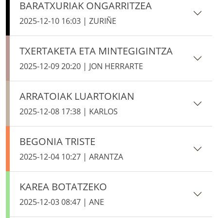
BARATXURIAK ONGARRITZEA
2025-12-10 16:03 | ZURIÑE
TXERTAKETA ETA MINTEGIGINTZA
2025-12-09 20:20 | JON HERRARTE
ARRATOIAK LUARTOKIAN
2025-12-08 17:38 | KARLOS
BEGONIA TRISTE
2025-12-04 10:27 | ARANTZA
KAREA BOTATZEKO
2025-12-03 08:47 | ANE