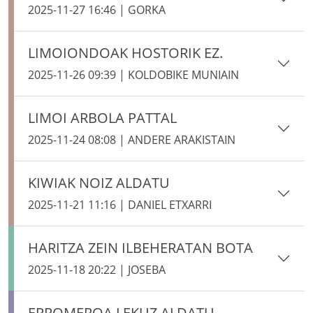
2025-11-27 16:46 | GORKA
LIMOIONDOAK HOSTORIK EZ.
2025-11-26 09:39 | KOLDOBIKE MUNIAIN
LIMOI ARBOLA PATTAL
2025-11-24 08:08 | ANDERE ARAKISTAIN
KIWIAK NOIZ ALDATU
2025-11-21 11:16 | DANIEL ETXARRI
HARITZA ZEIN ILBEHERATAN BOTA
2025-11-18 20:22 | JOSEBA
ERROMEROA LEKUZ ALDATU