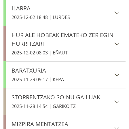
ILARRA
2025-12-02 18:48 | LURDES
HUR ALE HOBEAK EMATEKO ZER EGIN
HURRITZARI
2025-12-02 08:03 | EÑAUT
BARATXURIA
2025-11-29 09:17 | KEPA
STORRENTZAKO SOINU GAILUAK
2025-11-28 14:54 | GARIKOITZ
MIZPIRA MENTATZEA