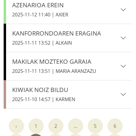
AZENARIOA EREIN
2025-11-12 11:40 | AXIER
KANFORRONDOAREN ERAGINA
2025-11-11 13:52 | ALKAIN
MAKILAK MOZTEKO GARAIA
2025-11-11 13:51 | MARIA ARANZAZU
KIWIAK NOIZ BILDU
2025-11-10 14:57 | KARMEN
‹
1
2
...
5
6