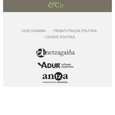
LEGE OHARRA
PRIBATUTASUN POLITIKA
COOKIE POLITIKA