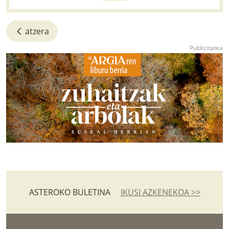
atzera
ASTEROKO BULETINA
IKUSI AZKENEKOA >>