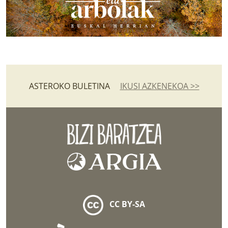
ASTEROKO BULETINA
IKUSI AZKENEKOA >>
CC BY-SA