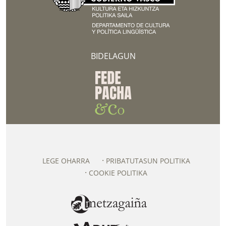
BIDELAGUN
LEGE OHARRA
PRIBATUTASUN POLITIKA
COOKIE POLITIKA