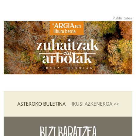
ASTEROKO BULETINA
IKUSI AZKENEKOA >>