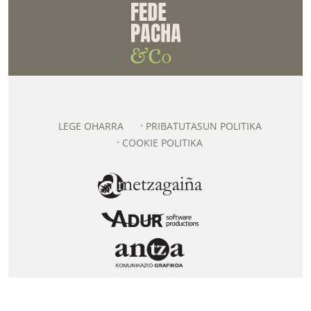
LEGE OHARRA
PRIBATUTASUN POLITIKA
COOKIE POLITIKA