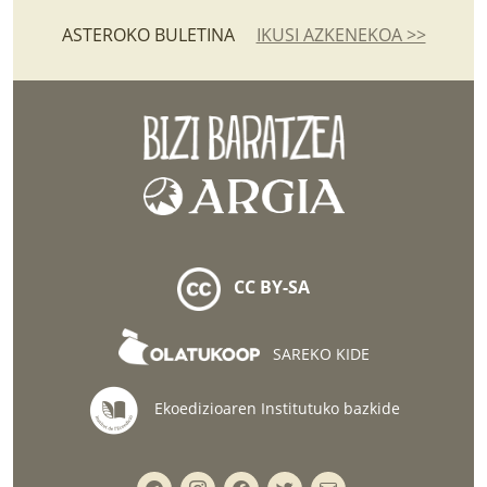
ASTEROKO BULETINA
IKUSI AZKENEKOA >>
CC BY-SA
SAREKO KIDE
Ekoedizioaren Institutuko bazkide