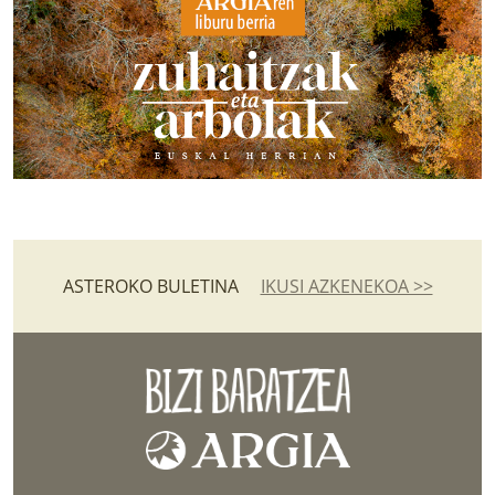
ASTEROKO BULETINA
IKUSI AZKENEKOA >>