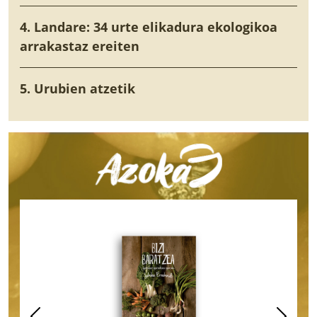
4. Landare: 34 urte elikadura ekologikoa
arrakastaz ereiten
5. Urubien atzetik