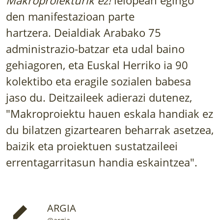
LURRAREN AGENDA
den manifestazioan parte
hartzera. Deialdiak Arabako 75
AZOKA
administrazio-batzar eta udal baino
gehiagoren, eta Euskal Herriko ia 90
kolektibo eta eragile sozialen babesa
jaso du. Deitzaileek adierazi dutenez,
"Makroproiektu hauen eskala handiak ez
du bilatzen gizartearen beharrak asetzea,
baizik eta proiektuen sustatzaileei
errentagarritasun handia eskaintzea".
ARGIA