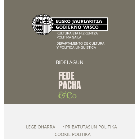
BIDELAGUN
LEGE OHARRA
PRIBATUTASUN POLITIKA
COOKIE POLITIKA