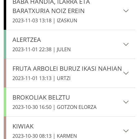
BABA HANDIA, ILARRA ETA
BARATXURIA NOIZ EREIN
2023-11-03 13:18 | IZASKUN
ALERTZEA
2023-11-01 22:38 | JULEN
FRUTA ARBOLEI BURUZ IKASI NAHIAN
2023-11-01 13:13 | URTZI
BROKOLIAK BELZTU
2023-10-30 16:50 | GOTZON ELORZA
KIWIAK
2023-10-30 08:13 | KARMEN