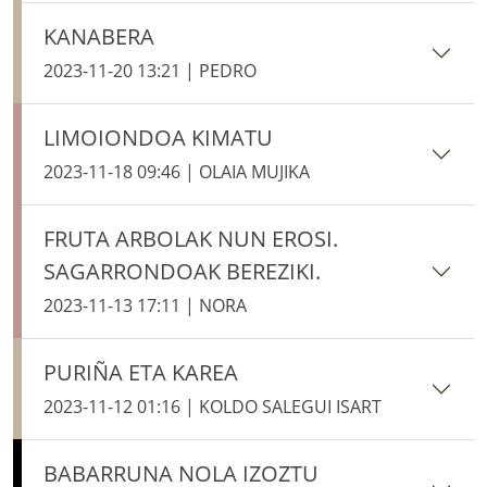
KANABERA
2023-11-20 13:21 | PEDRO
LIMOIONDOA KIMATU
2023-11-18 09:46 | OLAIA MUJIKA
FRUTA ARBOLAK NUN EROSI.
SAGARRONDOAK BEREZIKI.
2023-11-13 17:11 | NORA
PURIÑA ETA KAREA
2023-11-12 01:16 | KOLDO SALEGUI ISART
BABARRUNA NOLA IZOZTU