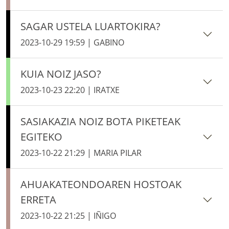
SAGAR USTELA LUARTOKIRA?
2023-10-29 19:59 | GABINO
KUIA NOIZ JASO?
2023-10-23 22:20 | IRATXE
SASIAKAZIA NOIZ BOTA PIKETEAK
EGITEKO
2023-10-22 21:29 | MARIA PILAR
AHUAKATEONDOAREN HOSTOAK
ERRETA
2023-10-22 21:25 | IÑIGO