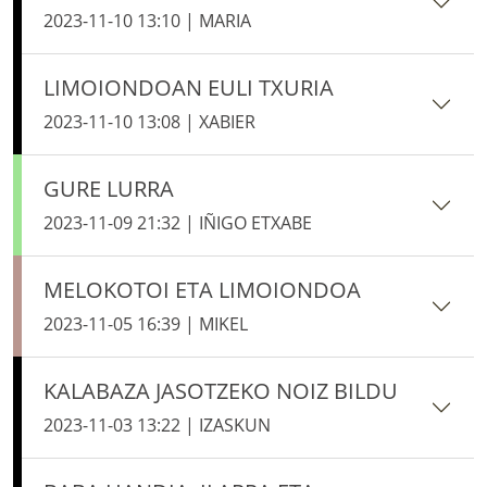
2023-11-10 13:10 | MARIA
LIMOIONDOAN EULI TXURIA
2023-11-10 13:08 | XABIER
GURE LURRA
2023-11-09 21:32 | IÑIGO ETXABE
MELOKOTOI ETA LIMOIONDOA
2023-11-05 16:39 | MIKEL
KALABAZA JASOTZEKO NOIZ BILDU
2023-11-03 13:22 | IZASKUN