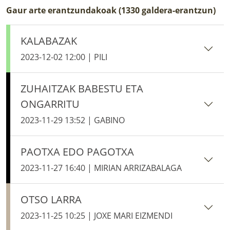
Gaur arte erantzundakoak (1330 galdera-erantzun)
KALABAZAK
2023-12-02 12:00 | PILI
ZUHAITZAK BABESTU ETA
ONGARRITU
2023-11-29 13:52 | GABINO
PAOTXA EDO PAGOTXA
2023-11-27 16:40 | MIRIAN ARRIZABALAGA
OTSO LARRA
2023-11-25 10:25 | JOXE MARI EIZMENDI