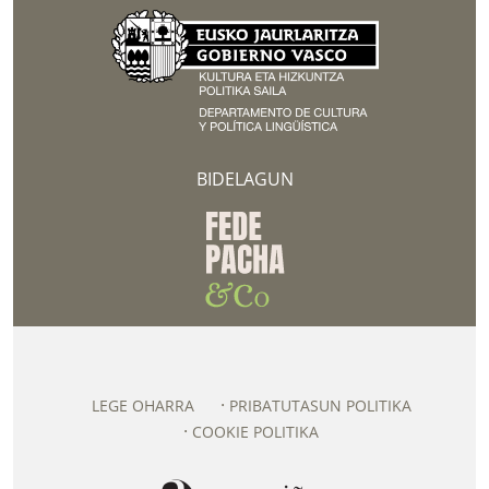
BIDELAGUN
LEGE OHARRA
PRIBATUTASUN POLITIKA
COOKIE POLITIKA