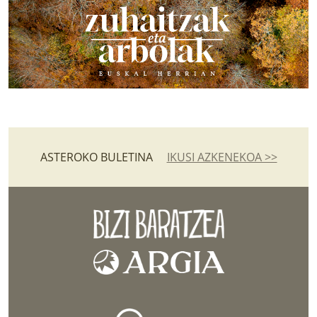
ASTEROKO BULETINA
IKUSI AZKENEKOA >>