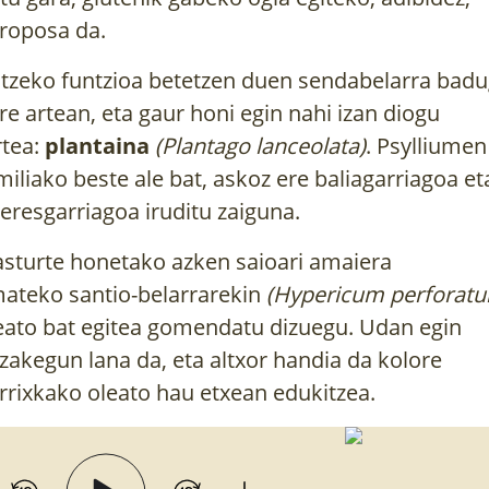
roposa da.
tzeko funtzioa betetzen duen sendabelarra bad
re artean, eta gaur honi egin nahi izan diogu
rtea:
plantaina
(Plantago lanceolata)
. Psylliumen
miliako beste ale bat, askoz ere baliagarriagoa et
teresgarriagoa iruditu zaiguna.
asturte honetako azken saioari amaiera
ateko
santio-belarrarekin
(Hypericum perforat
eato bat egitea gomendatu dizuegu. Udan egin
zakegun lana da, eta altxor handia da kolore
rrixkako oleato hau etxean edukitzea.