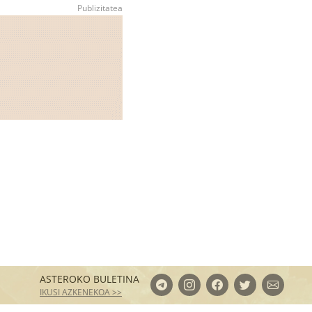
ASTEROKO BULETINA
IKUSI AZKENEKOA >>