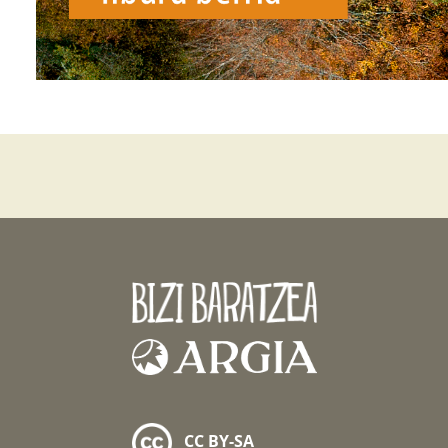
CC BY-SA