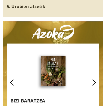
5. Urubien atzetik
BIZI BARATZEA