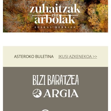
ASTEROKO BULETINA
IKUSI AZKENEKOA >>