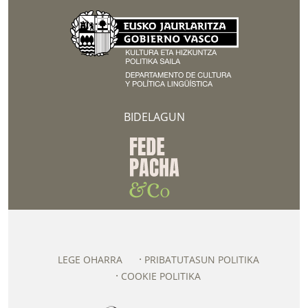
BIDELAGUN
LEGE OHARRA
PRIBATUTASUN POLITIKA
COOKIE POLITIKA