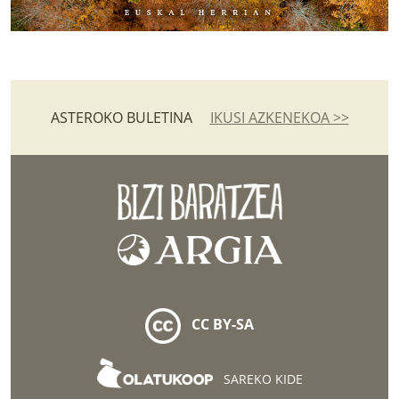
ASTEROKO BULETINA
IKUSI AZKENEKOA >>
CC BY-SA
SAREKO KIDE