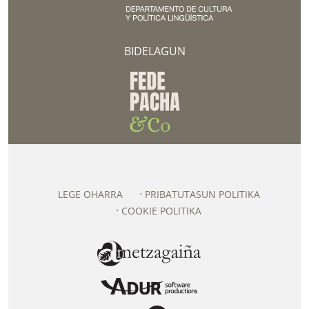
BIDELAGUN
LEGE OHARRA
PRIBATUTASUN POLITIKA
COOKIE POLITIKA