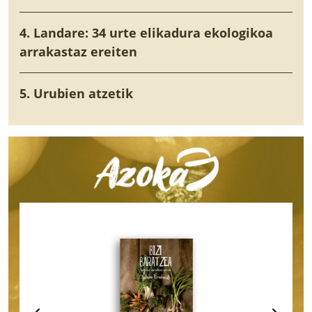
4. Landare: 34 urte elikadura ekologikoa
arrakastaz ereiten
5. Urubien atzetik