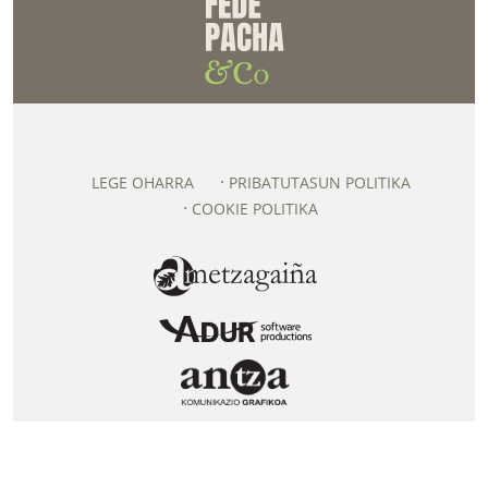
LEGE OHARRA
PRIBATUTASUN POLITIKA
COOKIE POLITIKA