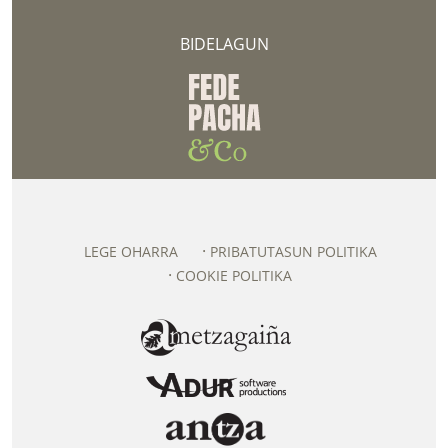
BIDELAGUN
LEGE OHARRA
PRIBATUTASUN POLITIKA
COOKIE POLITIKA