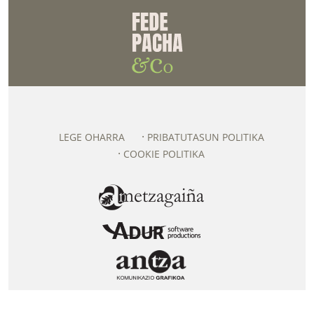
LEGE OHARRA
PRIBATUTASUN POLITIKA
COOKIE POLITIKA