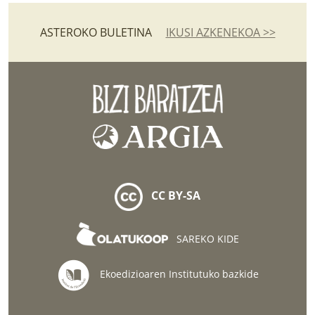
ASTEROKO BULETINA
IKUSI AZKENEKOA >>
CC BY-SA
SAREKO KIDE
Ekoedizioaren Institutuko bazkide