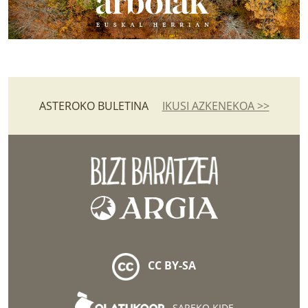
ASTEROKO BULETINA
IKUSI AZKENEKOA >>
CC BY-SA
SAREKO KIDE