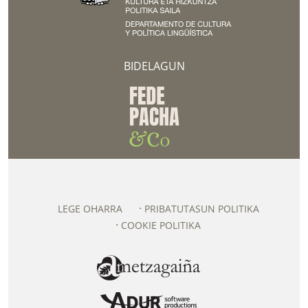
BIDELAGUN
LEGE OHARRA
PRIBATUTASUN POLITIKA
COOKIE POLITIKA