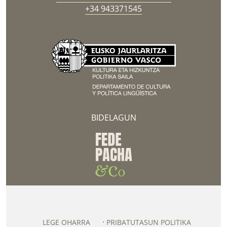
+34 943371545
BIDELAGUN
LEGE OHARRA
PRIBATUTASUN POLITIKA