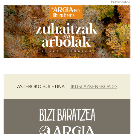
ASTEROKO BULETINA
IKUSI AZKENEKOA >>