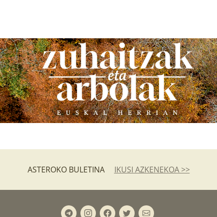
ASTEROKO BULETINA
IKUSI AZKENEKOA >>