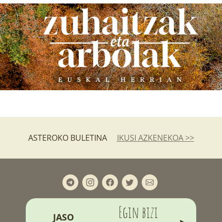
ASTEROKO BULETINA
IKUSI AZKENEKOA >>
Egin bizi
JASO