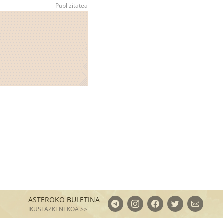
ASTEROKO BULETINA
IKUSI AZKENEKOA >>