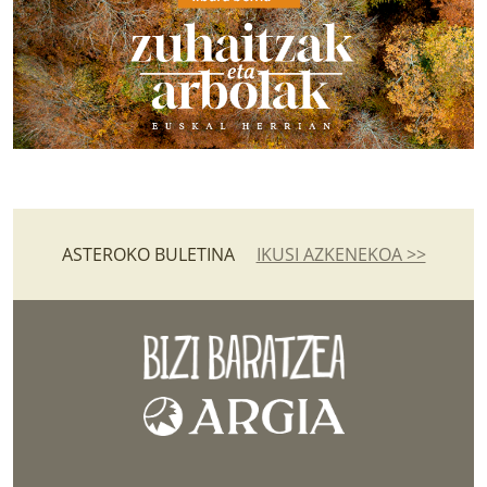
ASTEROKO BULETINA
IKUSI AZKENEKOA >>