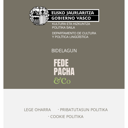
BIDELAGUN
LEGE OHARRA
PRIBATUTASUN POLITIKA
COOKIE POLITIKA