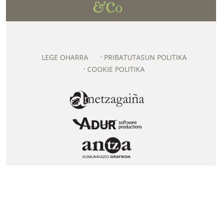
LEGE OHARRA
PRIBATUTASUN POLITIKA
COOKIE POLITIKA