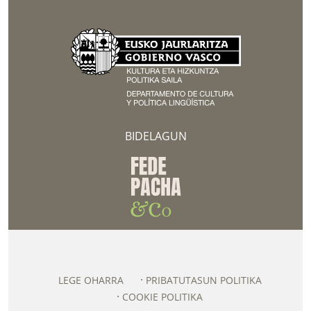
BIDELAGUN
LEGE OHARRA
PRIBATUTASUN POLITIKA
COOKIE POLITIKA