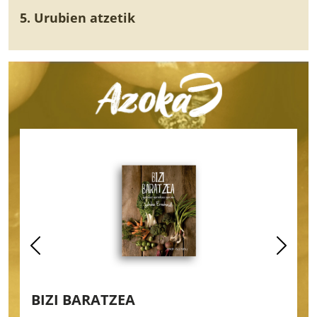
5. Urubien atzetik
BIZI BARATZEA