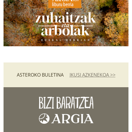
ASTEROKO BULETINA
IKUSI AZKENEKOA >>