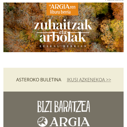
ASTEROKO BULETINA
IKUSI AZKENEKOA >>