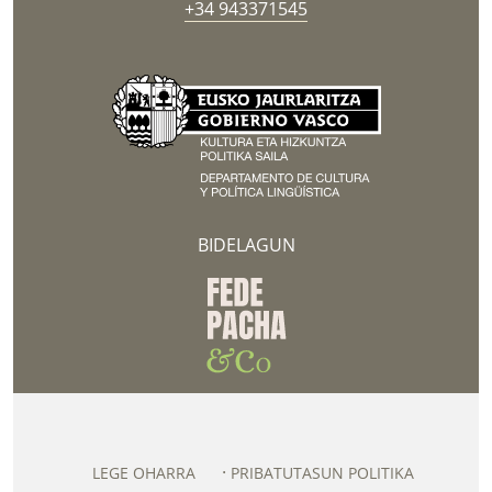
+34 943371545
BIDELAGUN
LEGE OHARRA
PRIBATUTASUN POLITIKA