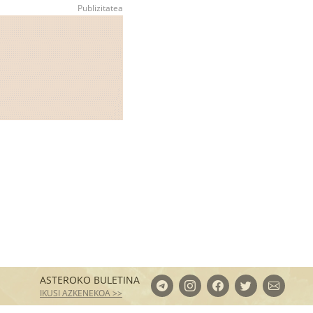
ASTEROKO BULETINA
IKUSI AZKENEKOA >>