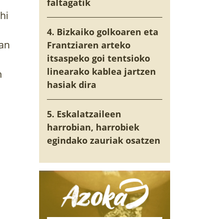
faltagatik
hi
4. Bizkaiko golkoaren eta
ean
Frantziaren arteko
itsaspeko goi tentsioko
linearako kablea jartzen
n
hasiak dira
5. Eskalatzaileen
harrobian, harrobiek
egindako zauriak osatzen