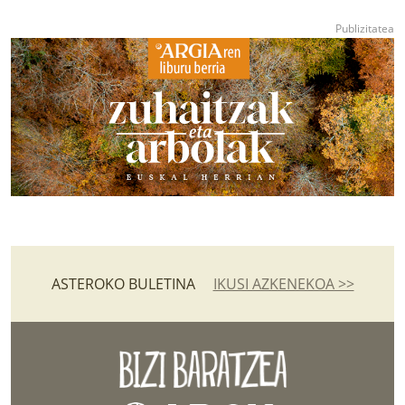
ASTEROKO BULETINA
IKUSI AZKENEKOA >>