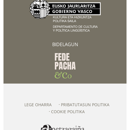
BIDELAGUN
LEGE OHARRA
PRIBATUTASUN POLITIKA
COOKIE POLITIKA