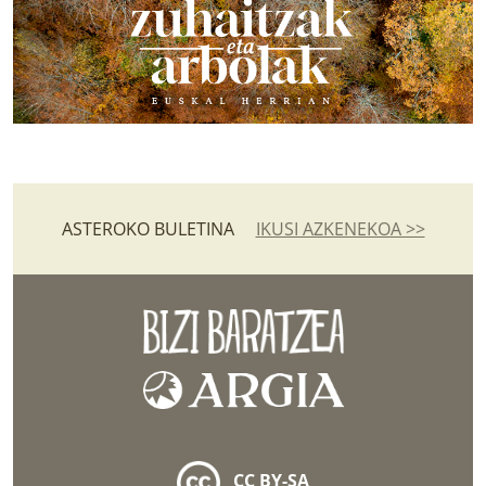
ASTEROKO BULETINA
IKUSI AZKENEKOA >>
CC BY-SA