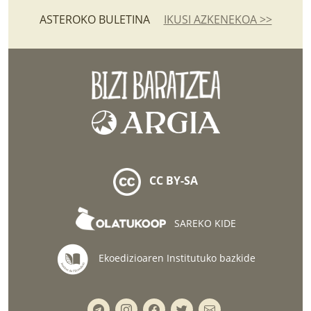
ASTEROKO BULETINA
IKUSI AZKENEKOA >>
CC BY-SA
SAREKO KIDE
Ekoedizioaren Institutuko bazkide