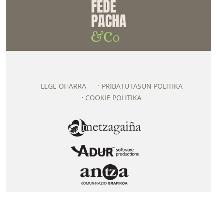
LEGE OHARRA
PRIBATUTASUN POLITIKA
COOKIE POLITIKA