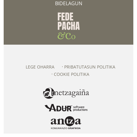
BIDELAGUN
LEGE OHARRA
PRIBATUTASUN POLITIKA
COOKIE POLITIKA