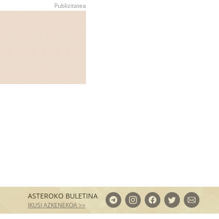
ASTEROKO BULETINA
IKUSI AZKENEKOA >>