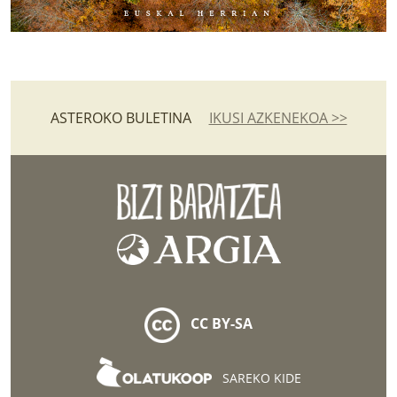
ASTEROKO BULETINA
IKUSI AZKENEKOA >>
CC BY-SA
SAREKO KIDE