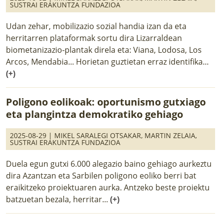
SUSTRAI ERAKUNTZA FUNDAZIOA
Udan zehar, mobilizazio sozial handia izan da eta
herritarren plataformak sortu dira Lizarraldean
biometanizazio-plantak direla eta: Viana, Lodosa, Los
Arcos, Mendabia... Horietan guztietan erraz identifika...
(+)
Poligono eolikoak: oportunismo gutxiago
eta plangintza demokratiko gehiago
2025-08-29 |
MIKEL SARALEGI OTSAKAR
,
MARTIN ZELAIA
,
SUSTRAI ERAKUNTZA FUNDAZIOA
Duela egun gutxi 6.000 alegazio baino gehiago aurkeztu
dira Azantzan eta Sarbilen poligono eoliko berri bat
eraikitzeko proiektuaren aurka. Antzeko beste proiektu
batzuetan bezala, herritar...
(+)