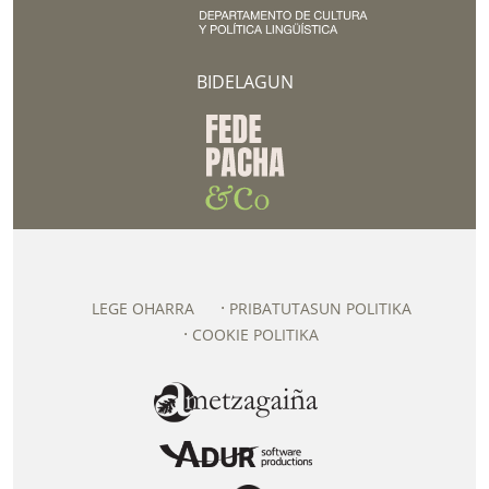
BIDELAGUN
LEGE OHARRA
PRIBATUTASUN POLITIKA
COOKIE POLITIKA