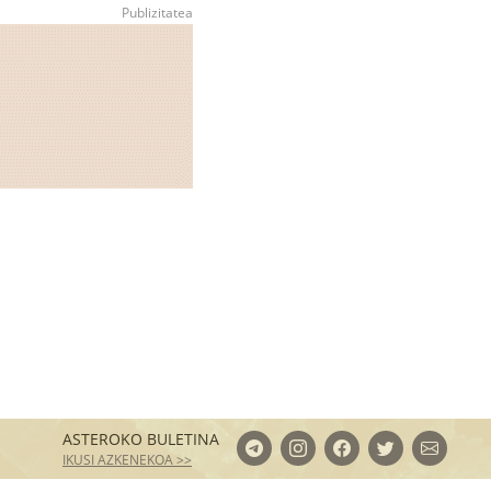
ASTEROKO BULETINA
IKUSI AZKENEKOA >>