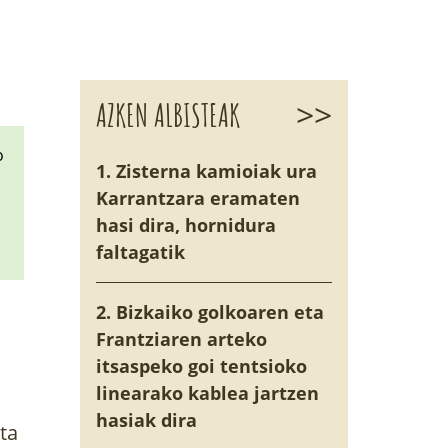
>>
AZKEN ALBISTEAK
o
1. Zisterna kamioiak ura
Karrantzara eramaten
hasi dira, hornidura
faltagatik
2. Bizkaiko golkoaren eta
Frantziaren arteko
itsaspeko goi tentsioko
linearako kablea jartzen
hasiak dira
ta