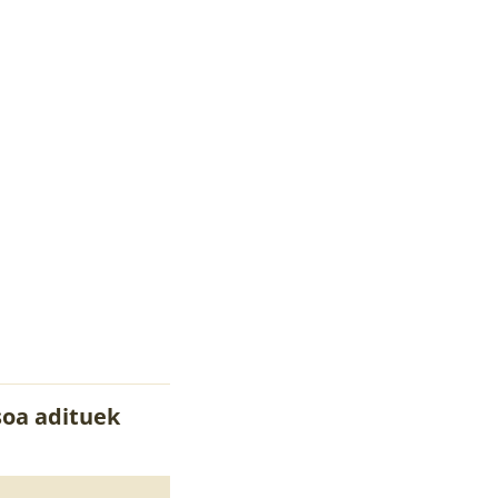
soa adituek