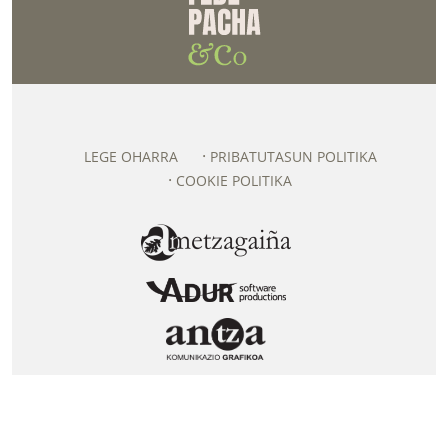
LEGE OHARRA
PRIBATUTASUN POLITIKA
COOKIE POLITIKA