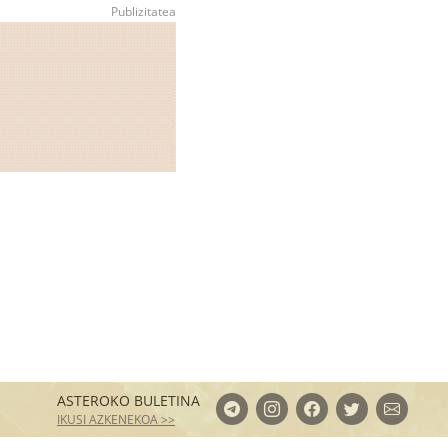
ASTEROKO BULETINA
IKUSI AZKENEKOA >>