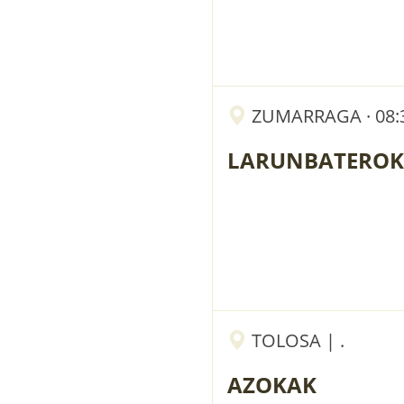
ZUMARRAGA · 08:3
LARUNBATEROK
TOLOSA | .
AZOKAK