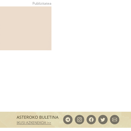
ASTEROKO BULETINA
IKUSI AZKENEKOA >>