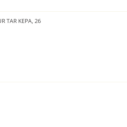
R TAR KEPA, 26