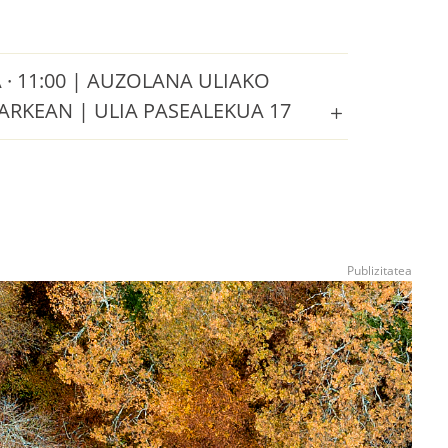
· 11:00 | AUZOLANA ULIAKO
ARKEAN | ULIA PASEALEKUA 17