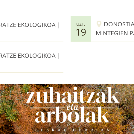
DONOSTIA 
BARATZE EKOLOGIKOA |
UZT.
19
MINTEGIEN P
BARATZE EKOLOGIKOA |