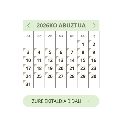
2026KO
ABUZTUA
As
Ar
Az
Os
Or
La
Ig
1
2
3
4
5
6
7
8
9
10
11
12
13
14
15
16
17
18
19
20
21
22
23
24
25
26
27
28
29
30
31
ZURE EKITALDIA BIDALI