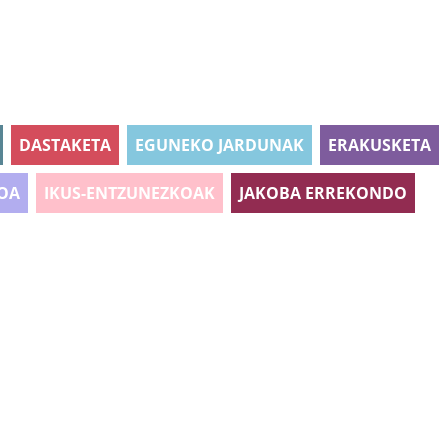
DASTAKETA
EGUNEKO JARDUNAK
ERAKUSKETA
OA
IKUS-ENTZUNEZKOAK
JAKOBA ERREKONDO