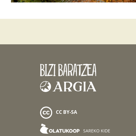
CC BY-SA
SAREKO KIDE