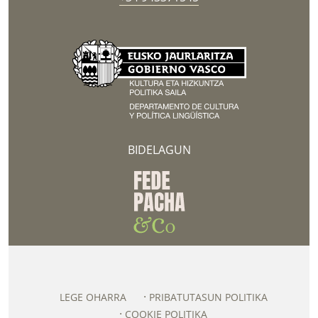
BIDELAGUN
LEGE OHARRA
PRIBATUTASUN POLITIKA
COOKIE POLITIKA