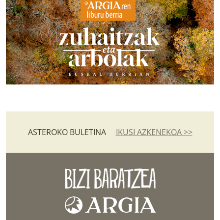
ASTEROKO BULETINA
IKUSI AZKENEKOA >>