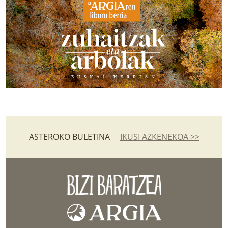
ASTEROKO BULETINA
IKUSI AZKENEKOA >>