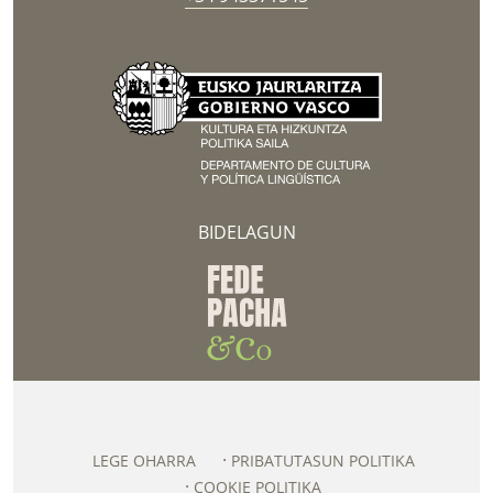
BIDELAGUN
LEGE OHARRA
PRIBATUTASUN POLITIKA
COOKIE POLITIKA