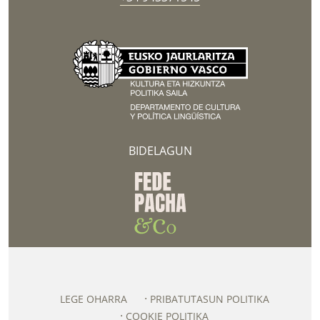
BIDELAGUN
LEGE OHARRA
PRIBATUTASUN POLITIKA
COOKIE POLITIKA