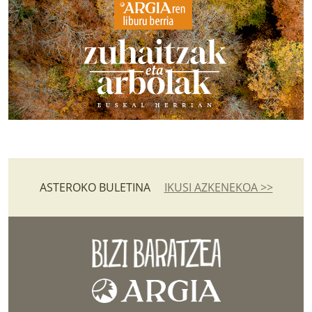
ASTEROKO BULETINA
IKUSI AZKENEKOA >>