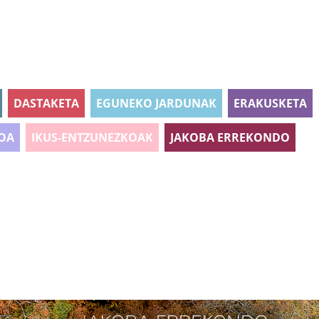
DASTAKETA
EGUNEKO JARDUNAK
ERAKUSKETA
OA
IKUS-ENTZUNEZKOAK
JAKOBA ERREKONDO