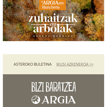
ASTEROKO BULETINA
IKUSI AZKENEKOA >>