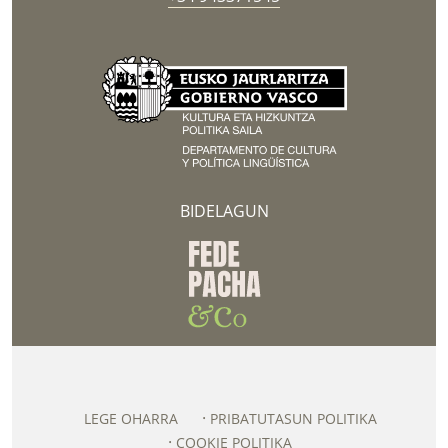
BIDELAGUN
LEGE OHARRA
PRIBATUTASUN POLITIKA
COOKIE POLITIKA