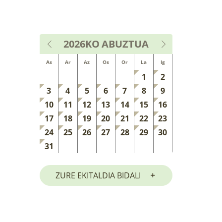
2026KO
ABUZTUA
As
Ar
Az
Os
Or
La
Ig
1
2
3
4
5
6
7
8
9
10
11
12
13
14
15
16
17
18
19
20
21
22
23
24
25
26
27
28
29
30
31
ZURE EKITALDIA BIDALI