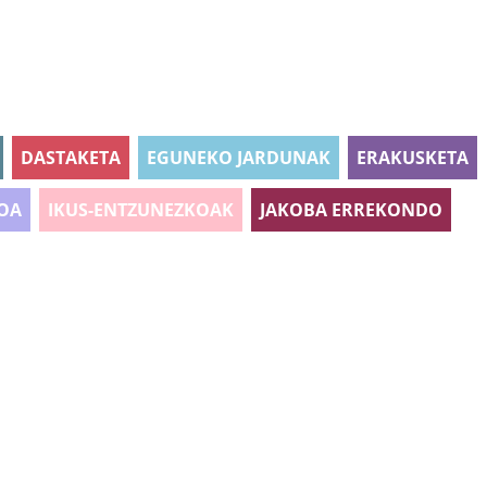
DASTAKETA
EGUNEKO JARDUNAK
ERAKUSKETA
OA
IKUS-ENTZUNEZKOAK
JAKOBA ERREKONDO