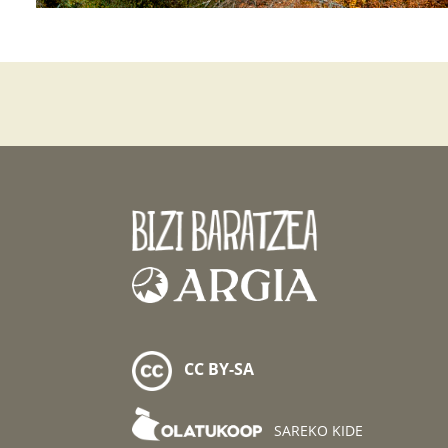
CC BY-SA
SAREKO KIDE