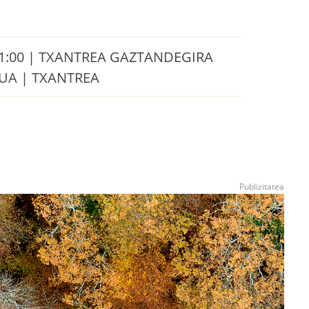
11:00 | TXANTREA GAZTANDEGIRA
TUA | TXANTREA