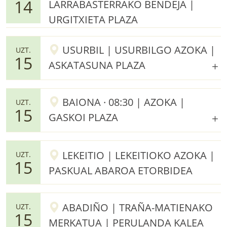
14
LARRABASTERRAKO BENDEJA |
URGITXIETA PLAZA
USURBIL | USURBILGO AZOKA |
UZT.
15
ASKATASUNA PLAZA
BAIONA · 08:30 | AZOKA |
UZT.
15
GASKOI PLAZA
LEKEITIO | LEKEITIOKO AZOKA |
UZT.
15
PASKUAL ABAROA ETORBIDEA
ABADIÑO | TRAÑA-MATIENAKO
UZT.
15
MERKATUA | PERULANDA KALEA