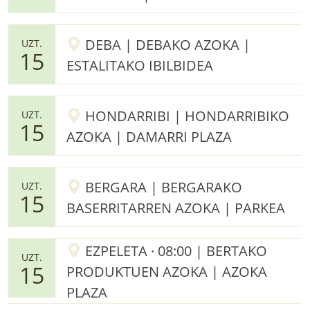
DEBA | DEBAKO AZOKA |
UZT.
15
ESTALITAKO IBILBIDEA
HONDARRIBI | HONDARRIBIKO
UZT.
15
AZOKA | DAMARRI PLAZA
BERGARA | BERGARAKO
UZT.
15
BASERRITARREN AZOKA | PARKEA
EZPELETA · 08:00 | BERTAKO
UZT.
15
PRODUKTUEN AZOKA | AZOKA
PLAZA