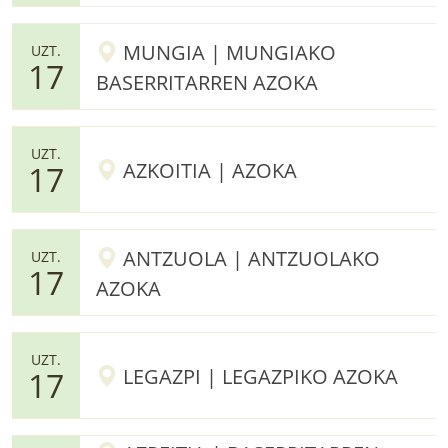
MUNGIA | MUNGIAKO
UZT.
17
BASERRITARREN AZOKA
UZT.
AZKOITIA | AZOKA
17
ANTZUOLA | ANTZUOLAKO
UZT.
17
AZOKA
UZT.
LEGAZPI | LEGAZPIKO AZOKA
17