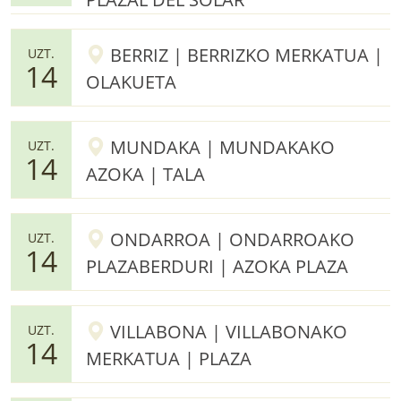
BERRIZ | BERRIZKO MERKATUA |
UZT.
14
OLAKUETA
MUNDAKA | MUNDAKAKO
UZT.
14
AZOKA | TALA
ONDARROA | ONDARROAKO
UZT.
14
PLAZABERDURI | AZOKA PLAZA
VILLABONA | VILLABONAKO
UZT.
14
MERKATUA | PLAZA