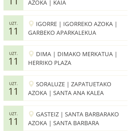
11
AZOKA | KAIA
IGORRE | IGORREKO AZOKA |
UZT.
11
GARBEKO APARKALEKUA
DIMA | DIMAKO MERKATUA |
UZT.
11
HERRIKO PLAZA
SORALUZE | ZAPATUETAKO
UZT.
11
AZOKA | SANTA ANA KALEA
GASTEIZ | SANTA BARBARAKO
UZT.
11
AZOKA | SANTA BARBARA