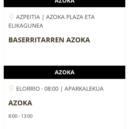
AZOKA
AZPEITIA | AZOKA PLAZA ETA
ELIKAGUNEA
BASERRITARREN AZOKA
AZOKA
ELORRIO · 08:00 | APARKALEKUA
AZOKA
8:00 - 13:00