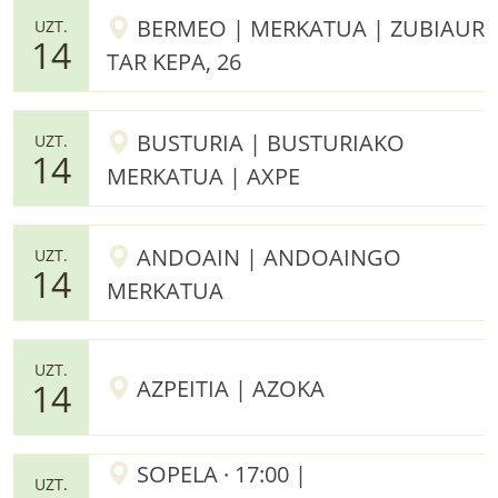
BERMEO | MERKATUA | ZUBIAUR
UZT.
14
TAR KEPA, 26
BUSTURIA | BUSTURIAKO
UZT.
14
MERKATUA | AXPE
ANDOAIN | ANDOAINGO
UZT.
14
MERKATUA
UZT.
AZPEITIA | AZOKA
14
SOPELA · 17:00 |
UZT.