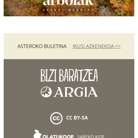
ASTEROKO BULETINA
IKUSI AZKENEKOA >>
CC BY-SA
SAREKO KIDE