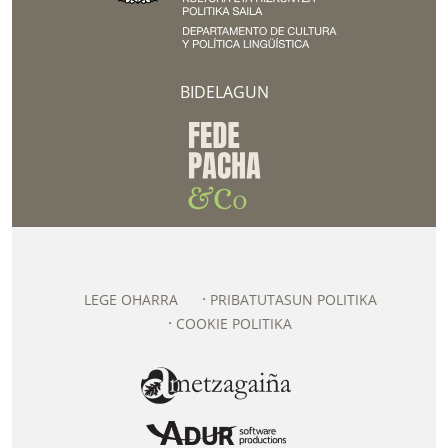
BIDELAGUN
LEGE OHARRA
PRIBATUTASUN POLITIKA
COOKIE POLITIKA