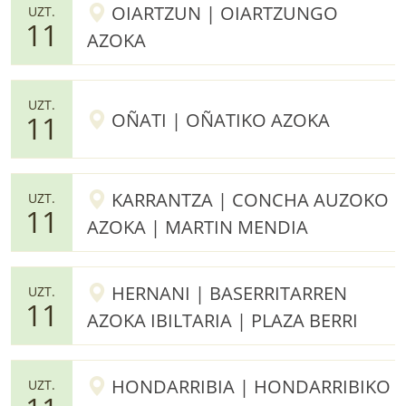
OIARTZUN | OIARTZUNGO
UZT.
11
AZOKA
UZT.
OÑATI | OÑATIKO AZOKA
11
KARRANTZA | CONCHA AUZOKO
UZT.
11
AZOKA | MARTIN MENDIA
HERNANI | BASERRITARREN
UZT.
11
AZOKA IBILTARIA | PLAZA BERRI
HONDARRIBIA | HONDARRIBIKO
UZT.