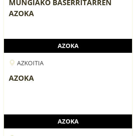
MUNGIAKO BASERRITARREN
AZOKA
AZOKA
AZKOITIA
AZOKA
AZOKA