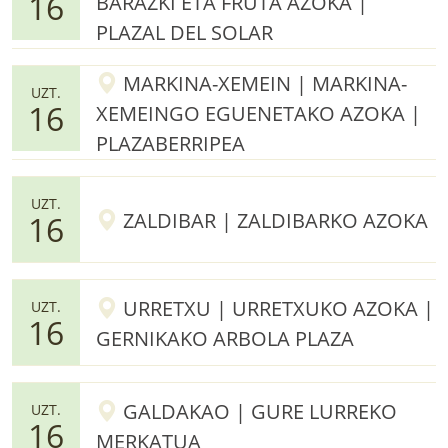
16
BARAZKI ETA FRUTA AZOKA |
PLAZAL DEL SOLAR
MARKINA-XEMEIN | MARKINA-
UZT.
16
XEMEINGO EGUENETAKO AZOKA |
PLAZABERRIPEA
UZT.
ZALDIBAR | ZALDIBARKO AZOKA
16
URRETXU | URRETXUKO AZOKA |
UZT.
16
GERNIKAKO ARBOLA PLAZA
GALDAKAO | GURE LURREKO
UZT.
16
MERKATUA