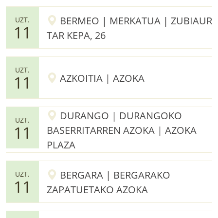
BERMEO | MERKATUA | ZUBIAUR
UZT.
11
TAR KEPA, 26
UZT.
AZKOITIA | AZOKA
11
DURANGO | DURANGOKO
UZT.
11
BASERRITARREN AZOKA | AZOKA
PLAZA
BERGARA | BERGARAKO
UZT.
11
ZAPATUETAKO AZOKA