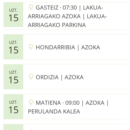
GASTEIZ · 07:30 | LAKUA-
UZT.
15
ARRIAGAKO AZOKA | LAKUA-
ARRIAGAKO PARKINA
UZT.
HONDARRIBIA | AZOKA
15
UZT.
ORDIZIA | AZOKA
15
MATIENA · 09:00 | AZOKA |
UZT.
15
PERULANDA KALEA