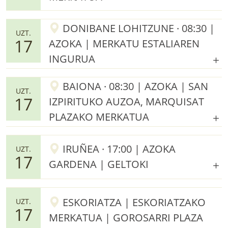
DONIBANE LOHITZUNE · 08:30 |
UZT.
17
AZOKA | MERKATU ESTALIAREN
INGURUA
BAIONA · 08:30 | AZOKA | SAN
UZT.
17
IZPIRITUKO AUZOA, MARQUISAT
PLAZAKO MERKATUA
IRUÑEA · 17:00 | AZOKA
UZT.
17
GARDENA | GELTOKI
ESKORIATZA | ESKORIATZAKO
UZT.
17
MERKATUA | GOROSARRI PLAZA