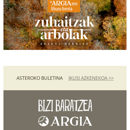
ASTEROKO BULETINA
IKUSI AZKENEKOA >>