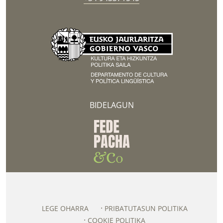
BIDELAGUN
LEGE OHARRA
PRIBATUTASUN POLITIKA
COOKIE POLITIKA